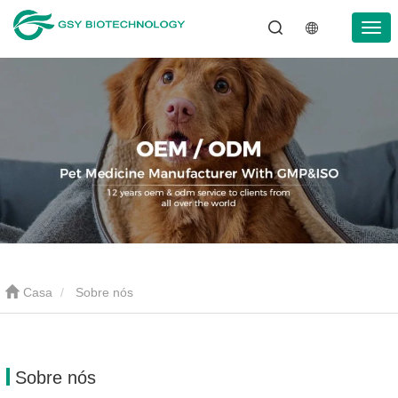
Casa
Sobre nós
Sobre nós