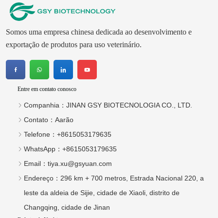
Somos uma empresa chinesa dedicada ao desenvolvimento e
exportação de produtos para uso veterinário.
Entre em contato conosco
Companhia：
JINAN GSY BIOTECNOLOGIA CO., LTD.
Contato：
Aarão
Telefone：
+8615053179635
WhatsApp：
+8615053179635
Email：
tiya.xu@gsyuan.com
Endereço：
296 km + 700 metros, Estrada Nacional 220, a
leste da aldeia de Sijie, cidade de Xiaoli, distrito de
Changqing, cidade de Jinan