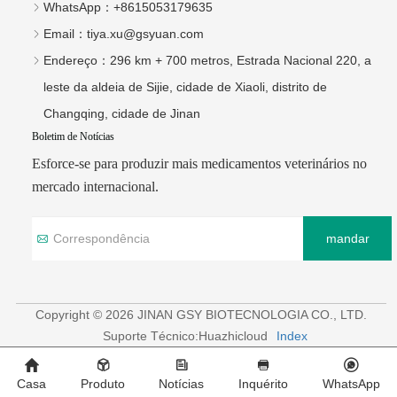
WhatsApp：
+8615053179635
Email：
tiya.xu@gsyuan.com
Endereço：
296 km + 700 metros, Estrada Nacional 220, a
leste da aldeia de Sijie, cidade de Xiaoli, distrito de
Changqing, cidade de Jinan
Boletim de Notícias
Esforce-se para produzir mais medicamentos veterinários no
mercado internacional.
mandar
Copyright © 2026 JINAN GSY BIOTECNOLOGIA CO., LTD.
Suporte Técnico:Huazhicloud
Index
Casa
Produto
Notícias
Inquérito
WhatsApp