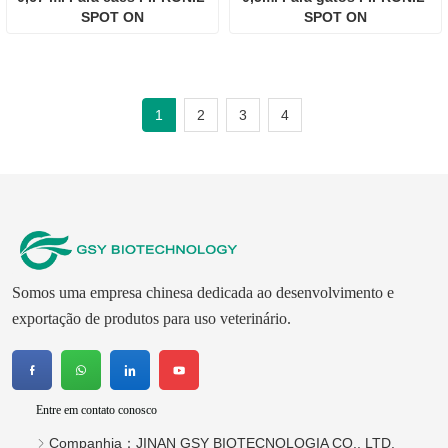
SPOT ON
SPOT ON
1
2
3
4
Somos uma empresa chinesa dedicada ao desenvolvimento e
exportação de produtos para uso veterinário.
Entre em contato conosco
Companhia：
JINAN GSY BIOTECNOLOGIA CO., LTD.