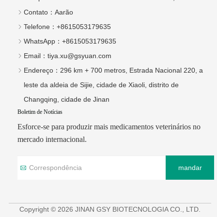
Contato：
Aarão
Telefone：
+8615053179635
WhatsApp：
+8615053179635
Email：
tiya.xu@gsyuan.com
Endereço：
296 km + 700 metros, Estrada Nacional 220, a
leste da aldeia de Sijie, cidade de Xiaoli, distrito de
Changqing, cidade de Jinan
Boletim de Notícias
Esforce-se para produzir mais medicamentos veterinários no
mercado internacional.
mandar
Copyright © 2026 JINAN GSY BIOTECNOLOGIA CO., LTD.