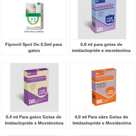
Fipronil Spot On 0,5ml para 
0,8 ml para gotas de 
gatos
imidaclopride e moxidectina 
para gatos
0,4 ml Para gatos Gotas de 
4,0 ml Para cães Gotas de 
Imidaclopride e Moxidectina
Imidaclopride e Moxidectina