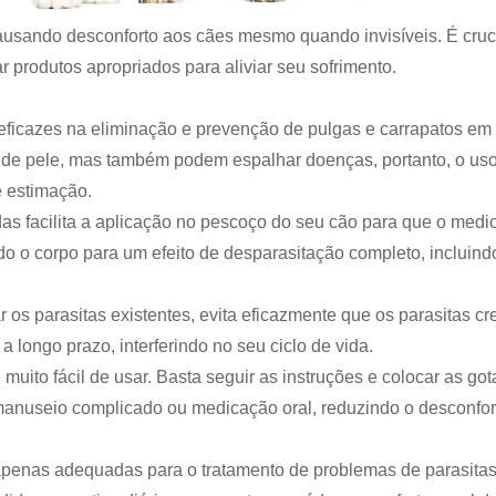
causando desconforto aos cães mesmo quando invisíveis. É cruc
r produtos apropriados para aliviar seu sofrimento.
 eficazes na eliminação e prevenção de pulgas e carrapatos em
 de pele, mas também podem espalhar doenças, portanto, o uso
e estimação.
das facilita a aplicação no pescoço do seu cão para que o med
o o corpo para um efeito de desparasitação completo, incluindo
r os parasitas existentes, evita eficazmente que os parasitas c
longo prazo, interferindo no seu ciclo de vida.
 muito fácil de usar. Basta seguir as instruções e colocar as go
anuseio complicado ou medicação oral, reduzindo o desconfor
apenas adequadas para o tratamento de problemas de parasitas