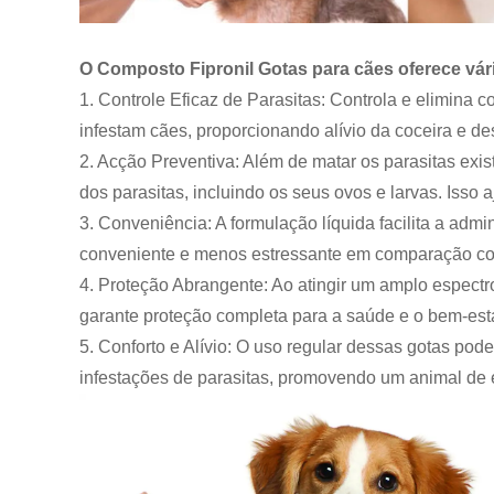
O Composto Fipronil Gotas para cães oferece vár
1. Controle Eficaz de Parasitas: Controla e elimina 
infestam cães, proporcionando alívio da coceira e de
2. Acção Preventiva: Além de matar os parasitas exis
dos parasitas, incluindo os seus ovos e larvas. Isso
3. Conveniência: A formulação líquida facilita a adm
conveniente e menos estressante em comparação com
4. Proteção Abrangente: Ao atingir um amplo espectr
garante proteção completa para a saúde e o bem-est
5. Conforto e Alívio: O uso regular dessas gotas pod
infestações de parasitas, promovendo um animal de e