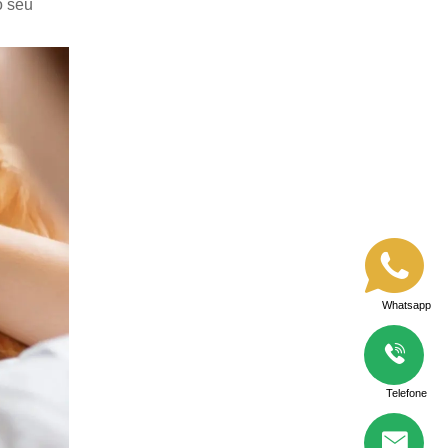
o seu
Whatsapp
Telefone