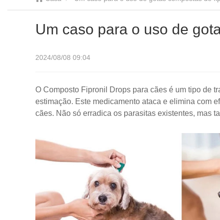
Um caso para o uso de gota
2024/08/08 09:04
O Composto Fipronil Drops para cães é um tipo de t
estimação. Este medicamento ataca e elimina com efic
cães. Não só erradica os parasitas existentes, mas t