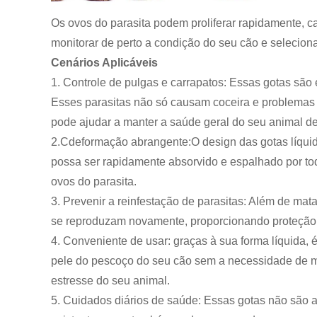
Os ovos do parasita podem proliferar rapidamente, 
monitorar de perto a condição do seu cão e seleciona
Cenários Aplicáveis
1. Controle de pulgas e carrapatos: Essas gotas são
Esses parasitas não só causam coceira e problemas
pode ajudar a manter a saúde geral do seu animal d
2.C
deformação abrangente:
O design das gotas líqui
possa ser rapidamente absorvido e espalhado por tod
ovos do parasita.
3. Prevenir a reinfestação de parasitas: Além de mata
se reproduzam novamente, proporcionando proteção a 
4. Conveniente de usar: graças à sua forma líquida, é
pele do pescoço do seu cão sem a necessidade de m
estresse do seu animal.
5. Cuidados diários de saúde: Essas gotas não são 