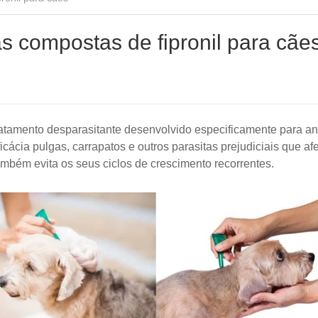
s compostas de fipronil para cãe
ratamento desparasitante desenvolvido especificamente para a
ácia pulgas, carrapatos e outros parasitas prejudiciais que af
ambém evita os seus ciclos de crescimento recorrentes.