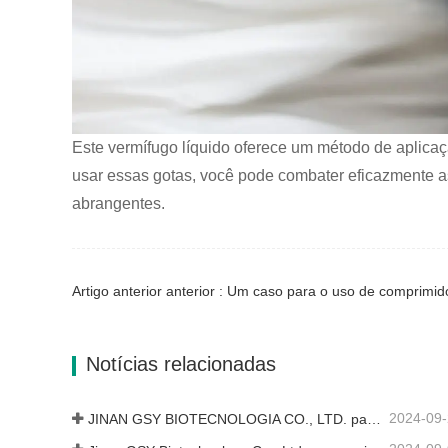
Este vermífugo líquido oferece um método de aplicaç
usar essas gotas, você pode combater eficazmente as
abrangentes.
Artigo anterior anterior : Um caso para o uso de comprimido
Notícias relacionadas
2024-09
JINAN GSY BIOTECNOLOGIA CO., LTD. participou da Exposição Internacional de Pecuária do Paquistão de 2024 IPEX