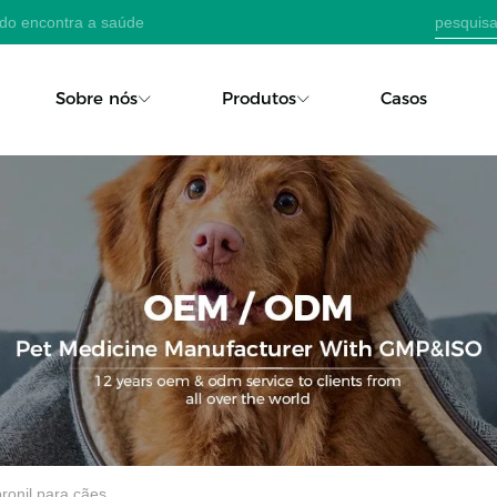
ado encontra a saúde
Sobre nós
Produtos
Casos
ronil para cães