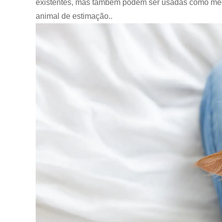
existentes, mas também podem ser usadas como medid
animal de estimação.
.