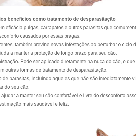
ios benefícios como tratamento de desparasitação
com eficácia pulgas, carrapatos e outros parasitas que comumen
sconforto causados ​​por essas pragas.
tentes, também previne novas infestações ao perturbar o ciclo 
 ajuda a manter a proteção de longo prazo para seu cão.
inistração. Pode ser aplicado diretamente na nuca do cão, o que
 outras formas de tratamento de desparasitação.
o de parasitas, incluindo aqueles que não são imediatamente vi
ar do seu cão.
e ajudar a manter seu cão confortável e livre do desconforto ass
stimação mais saudável e feliz.