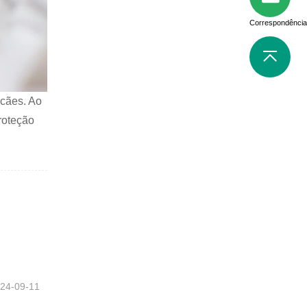
Correspondência
 cães. Ao
roteção
24-09-11