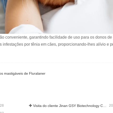
ão conveniente, garantindo facilidade de uso para os donos de
 infestações por tênia em cães, proporcionando-lhes alívio e p
s mastigáveis ​​de Fluralaner
-28
20
Visita do cliente Jinan GSY Biotechnology Co., Ltd