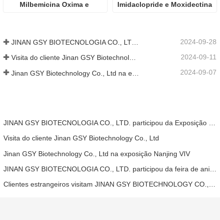
Milbemicina Oxima e 
Imidaclopride e Moxidectina
Praziquantel para gatos
2024-09-28
JINAN GSY BIOTECNOLOGIA CO., LTD. participou da Exposição Internacional de Pecuária do Paquistão de 2024 IPEX
2024-09-11
Visita do cliente Jinan GSY Biotechnology Co., Ltd
2024-09-07
Jinan GSY Biotechnology Co., Ltd na exposição Nanjing VIV
JINAN GSY BIOTECNOLOGIA CO., LTD. participou da Exposição Internacional de Pecuária do Paquistão de 2024 IPEX
Visita do cliente Jinan GSY Biotechnology Co., Ltd
Jinan GSY Biotechnology Co., Ltd na exposição Nanjing VIV
JINAN GSY BIOTECNOLOGIA CO., LTD. participou da feira de animais de estimação da Ásia de 2024
Clientes estrangeiros visitam JINAN GSY BIOTECHNOLOGY CO., LTD.