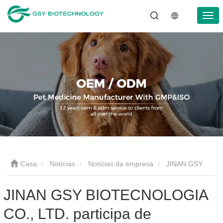
Casa
Notícias
Notícias da empresa
JINAN GSY
BIOTECNOLOGIA CO., LTD. participa de Exposições
JINAN GSY BIOTECNOLOGIA
CO., LTD. participa de
Internacionais