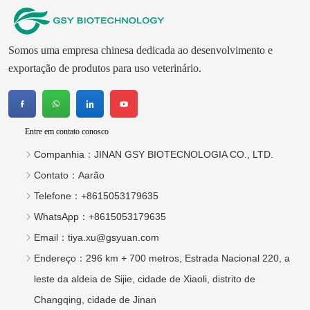
Somos uma empresa chinesa dedicada ao desenvolvimento e
exportação de produtos para uso veterinário.
Entre em contato conosco
Companhia：
JINAN GSY BIOTECNOLOGIA CO., LTD.
Contato：
Aarão
Telefone：
+8615053179635
WhatsApp：
+8615053179635
Email：
tiya.xu@gsyuan.com
Endereço：
296 km + 700 metros, Estrada Nacional 220, a
leste da aldeia de Sijie, cidade de Xiaoli, distrito de
Changqing, cidade de Jinan