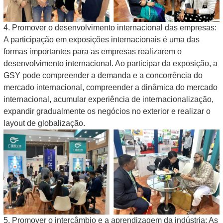
4. Promover o desenvolvimento internacional das empresas:
A participação em exposições internacionais é uma das
formas importantes para as empresas realizarem o
desenvolvimento internacional. Ao participar da exposição, a
GSY pode compreender a demanda e a concorrência do
mercado internacional, compreender a dinâmica do mercado
internacional, acumular experiência de internacionalização,
expandir gradualmente os negócios no exterior e realizar o
layout de globalização.
5. Promover o intercâmbio e a aprendizagem da indústria: As