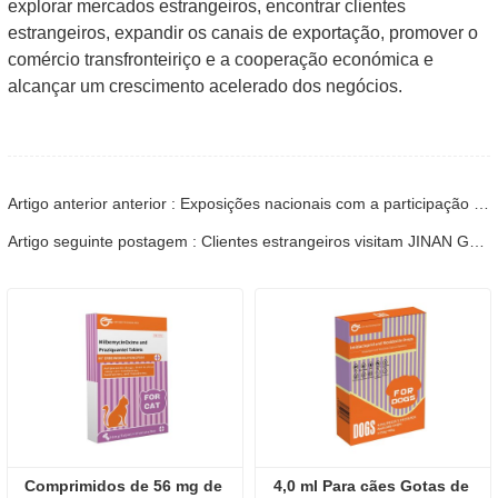
explorar mercados estrangeiros, encontrar clientes
estrangeiros, expandir os canais de exportação, promover o
comércio transfronteiriço e a cooperação económica e
alcançar um crescimento acelerado dos negócios.
Artigo anterior anterior : Exposições nacionais com a participação de JINAN GSY BIOTECHNOLOGY CO., LTD.
Artigo seguinte postagem : Clientes estrangeiros visitam JINAN GSY BIOTECHNOLOGY CO., LTD.
Comprimidos de 56 mg de 
4,0 ml Para cães Gotas de 