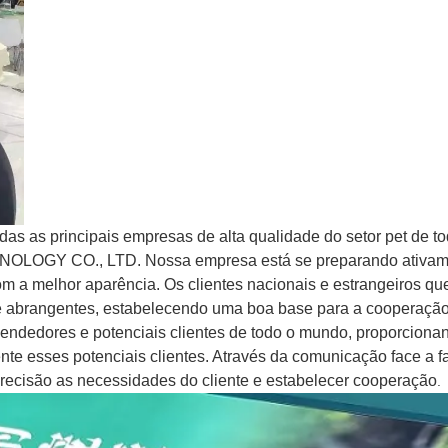
as as principais empresas de alta qualidade do setor pet de to
NOLOGY CO., LTD. Nossa empresa está se preparando ativam
om a melhor aparência. Os clientes nacionais e estrangeiros qu
 e abrangentes, estabelecendo uma boa base para a cooperação
vendedores e potenciais clientes de todo o mundo, proporciona
te esses potenciais clientes. Através da comunicação face a f
ecisão as necessidades do cliente e estabelecer cooperação
.