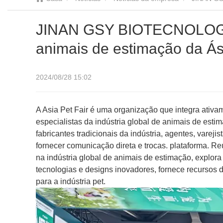
JINAN GSY BIOTECNOLOGIA C
animais de estimação da Ás
2024/08/28 15:02
A Asia Pet Fair é uma organização que integra ativam
especialistas da indústria global de animais de estim
fabricantes tradicionais da indústria, agentes, vareji
fornecer comunicação direta e trocas. plataforma. R
na indústria global de animais de estimação, explor
tecnologias e designs inovadores, fornece recursos
para a indústria pet.