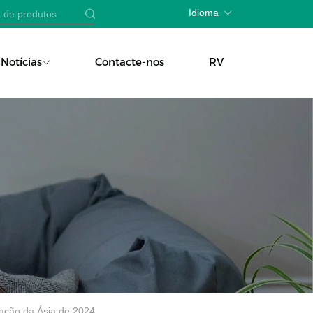
Idioma
Notícias
Contacte-nos
RV
ação da Ásia de 2024