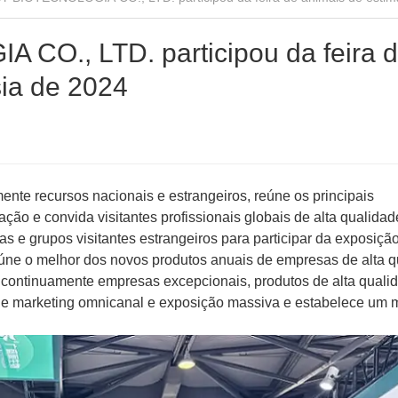
O., LTD. participou da feira 
ia de 2024
ente recursos nacionais e estrangeiros, reúne os principais
ação e convida visitantes profissionais globais de alta qualidad
stas e grupos visitantes estrangeiros para participar da exposiçã
eúne o melhor dos novos produtos anuais de empresas de alta 
a continuamente empresas excepcionais, produtos de alta quali
 de marketing omnicanal e exposição massiva e estabelece um