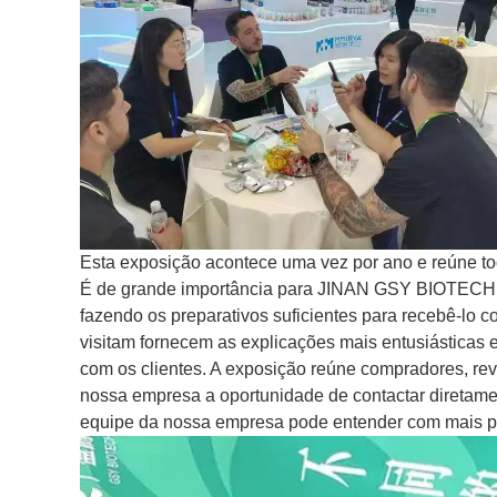
Esta exposição acontece uma vez por ano e reúne tod
É de grande importância para JINAN GSY BIOTECH
fazendo os preparativos suficientes para recebê-lo c
visitam fornecem as explicações mais entusiásticas
com os clientes. A exposição reúne compradores, re
nossa empresa a oportunidade de contactar diretamen
equipe da nossa empresa pode entender com mais pr