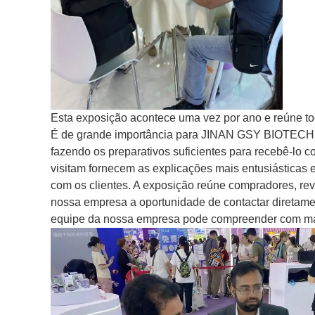
Esta exposição acontece uma vez por ano e reúne tod
É de grande importância para JINAN GSY BIOTECH
fazendo os preparativos suficientes para recebê-lo c
visitam fornecem as explicações mais entusiásticas
com os clientes. A exposição reúne compradores, re
nossa empresa a oportunidade de contactar diretamen
equipe da nossa empresa pode compreender com mais