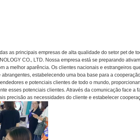
as as principais empresas de alta qualidade do setor pet de to
NOLOGY CO., LTD. Nossa empresa está se preparando ativam
om a melhor aparência. Os clientes nacionais e estrangeiros qu
 e abrangentes, estabelecendo uma boa base para a cooperação
vendedores e potenciais clientes de todo o mundo, proporciona
te esses potenciais clientes. Através da comunicação face a f
 precisão as necessidades do cliente e estabelecer coopera