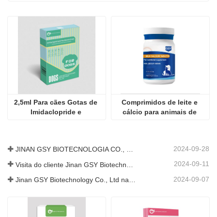
2,5ml Para cães Gotas de 
Comprimidos de leite e 
Imidaclopride e 
cálcio para animais de 
Moxidectina
estimação
2024-09-28
JINAN GSY BIOTECNOLOGIA CO., LTD. participou da Exposição Internacional de Pecuária do Paquistão de 2024 IPEX
2024-09-11
Visita do cliente Jinan GSY Biotechnology Co., Ltd
2024-09-07
Jinan GSY Biotechnology Co., Ltd na exposição Nanjing VIV