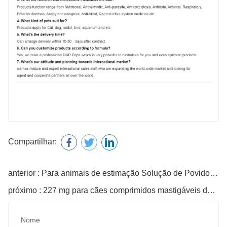
Compartilhar:
anterior : Para animais de estimação Solução de Povidona lodina
próximo : 227 mg para cães comprimidos mastigáveis ​​de Firocoxib
Nome