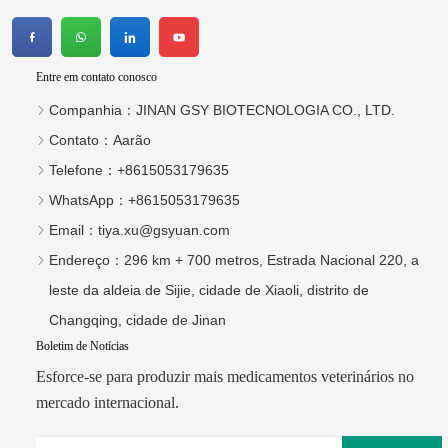
Entre em contato conosco
Companhia：
JINAN GSY BIOTECNOLOGIA CO., LTD.
Contato：
Aarão
Telefone：
+8615053179635
WhatsApp：
+8615053179635
Email：
tiya.xu@gsyuan.com
Endereço：
296 km + 700 metros, Estrada Nacional 220, a
leste da aldeia de Sijie, cidade de Xiaoli, distrito de
Changqing, cidade de Jinan
Boletim de Notícias
Esforce-se para produzir mais medicamentos veterinários no
mercado internacional.