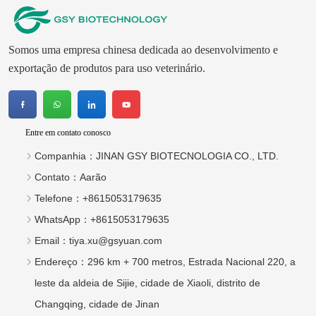
Somos uma empresa chinesa dedicada ao desenvolvimento e
exportação de produtos para uso veterinário.
Entre em contato conosco
Companhia：
JINAN GSY BIOTECNOLOGIA CO., LTD.
Contato：
Aarão
Telefone：
+8615053179635
WhatsApp：
+8615053179635
Email：
tiya.xu@gsyuan.com
Endereço：
296 km + 700 metros, Estrada Nacional 220, a
leste da aldeia de Sijie, cidade de Xiaoli, distrito de
Changqing, cidade de Jinan