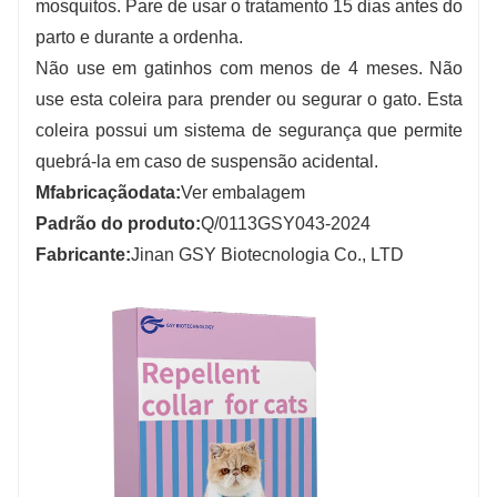
mosquitos. Pare de usar o tratamento 15 dias antes do
parto e durante a ordenha.
Não use em gatinhos com menos de 4 meses. Não
use esta coleira para prender ou segurar o gato. Esta
coleira possui um sistema de segurança que permite
quebrá-la em caso de suspensão acidental.
M
fabricação
data
:
Ver embalagem
Padrão do produto:
Q/0113GSY043-2024
Fabricante:
Jinan GSY Biotecnologia Co., LTD