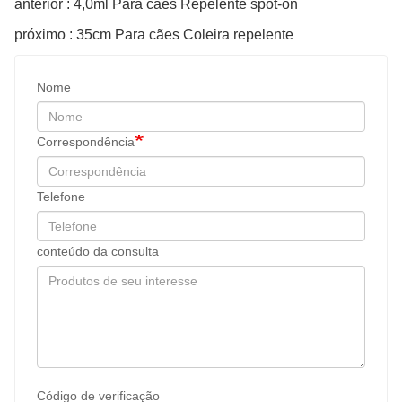
anterior : 4,0ml Para cães Repelente spot-on
próximo : 35cm Para cães Coleira repelente
Nome
Correspondência
Telefone
conteúdo da consulta
Código de verificação