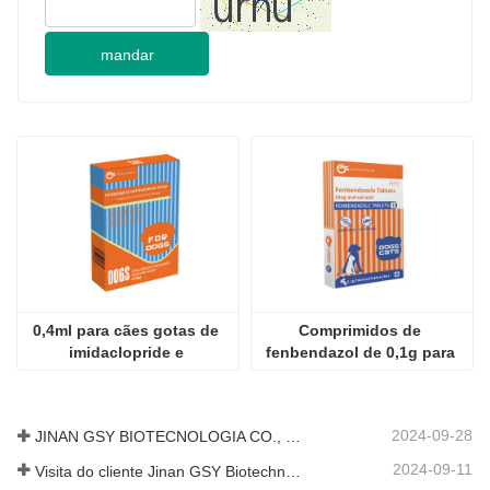
conteúdo da consulta
Código de verificação
mandar