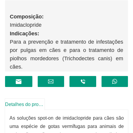
Composição
:
Imidaclopride
Indicações
:
Para a prevenção e tratamento de infestações
por pulgas em cães e para o tratamento de
piolhos mordedores (Trichodectes canis) em
cães.
Especificações:
Para cães: 0,4ml:
imidaclopride 40mg
Detalhes do produto
As soluções spot-on de imidaclopride para cães são
uma espécie de gotas vermífugas para animais de