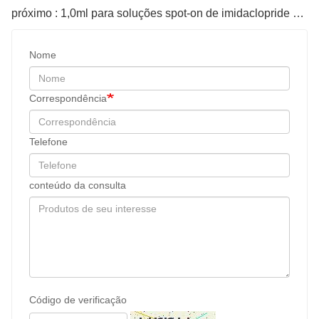
Compartilhar:
anterior : 0,8 ml para soluções spot-on de imidaclopride para gatos
próximo : 1,0ml para soluções spot-on de imidaclopride para cães
Nome
Correspondência
Telefone