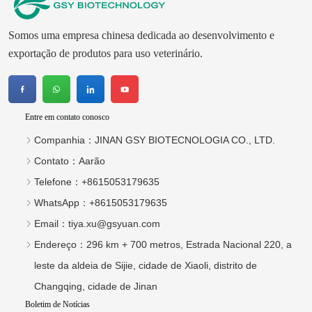
Fluralaner 500 mg para 
fipronil composto para 
cães
gatos
Somos uma empresa chinesa dedicada ao desenvolvimento e
exportação de produtos para uso veterinário.
Entre em contato conosco
Companhia：
JINAN GSY BIOTECNOLOGIA CO., LTD.
Contato：
Aarão