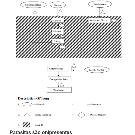
Parasitas são onipresentes