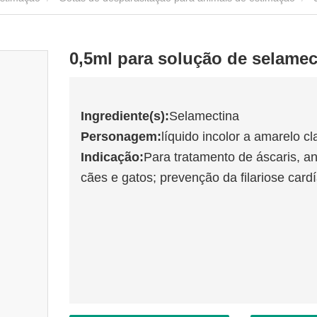
0,5ml para solução de selamec
Ingrediente(s):
Selamectina
Personagem:
líquido incolor a amarelo cl
Indicação:
Para tratamento de áscaris, a
cães e gatos; prevenção da filariose card