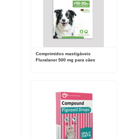
Comprimidos mastigáveis ​​
Fluralaner 500 mg para cães
Comprimidos mastigáveis ​​Fluralaner 500 mg para cães
Entre em contato agora