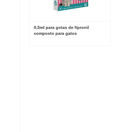
0,5ml para gotas de fipronil 
composto para gatos
0,5ml para gotas de fipronil composto para gatos
Entre em contato agora