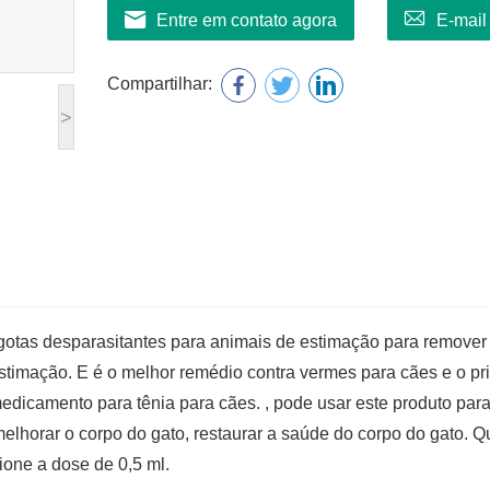
Entre em contato agora
E-mail
Compartilhar:
>
 gotas desparasitantes para animais de estimação para remove
stimação. E é o melhor remédio contra vermes para cães e o pri
 medicamento para tênia para cães. , pode usar este produto par
melhorar o corpo do gato, restaurar a saúde do corpo do gato. 
cione a dose de 0,5 ml.