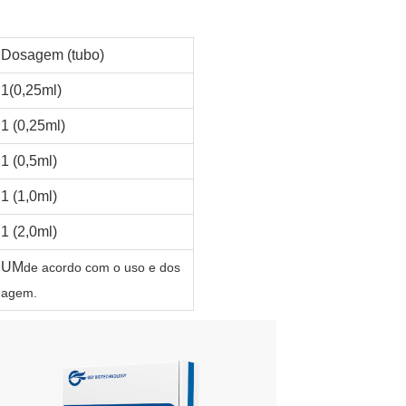
Dosagem (tubo)
1(0,25ml)
1 (0,25ml)
1 (0,5ml)
1 (1,0ml)
1 (2,0ml)
UM
de acordo com o uso e dos
agem.