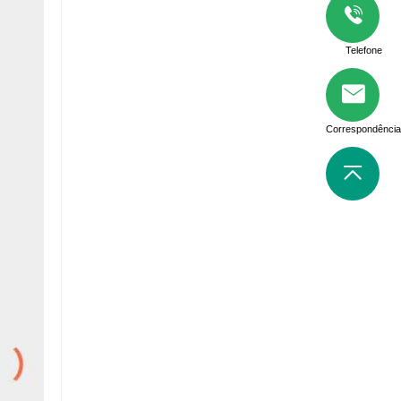
Telefone
Correspondência