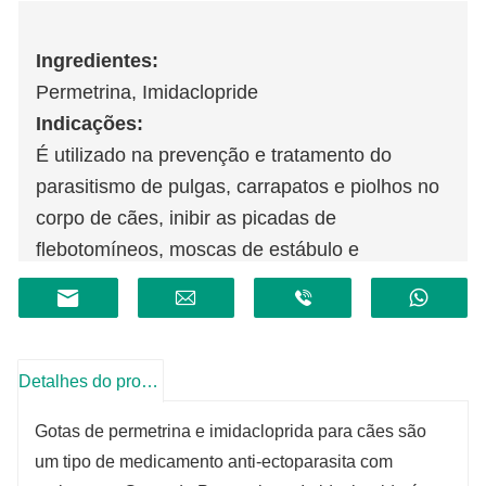
Ingredientes:
Permetrina, Imidaclopride
Indicações:
É utilizado na prevenção e tratamento do
parasitismo de pulgas, carrapatos e piolhos no
corpo de cães, inibir as picadas de
flebotomíneos, moscas de estábulo e
mosquitos, podendo ser utilizado como
tratamento auxiliar de dermatites alérgicas
causadas por pulgas.
Detalhes do produto
Gotas de permetrina e imidacloprida para cães são
um tipo de medicamento anti-ectoparasita com