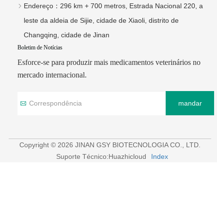
Endereço：
296 km + 700 metros, Estrada Nacional 220, a
leste da aldeia de Sijie, cidade de Xiaoli, distrito de
Changqing, cidade de Jinan
Boletim de Notícias
Esforce-se para produzir mais medicamentos veterinários no
mercado internacional.
mandar
Copyright © 2026 JINAN GSY BIOTECNOLOGIA CO., LTD.
Suporte Técnico:Huazhicloud
Index