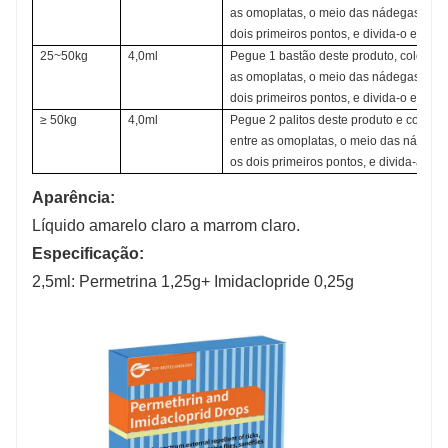
as omoplatas, o meio das nádegas e o m
dois primeiros pontos, e divida-o em qu
25~50kg
4,0ml
Pegue 1 bastão deste produto, coloque-o
as omoplatas, o meio das nádegas e o m
dois primeiros pontos, e divida-o em qu
≥ 50kg
4,0ml
Pegue 2 palitos deste produto e coloque
entre as omoplatas, o meio das nádegas 
os dois primeiros pontos, e divida-a em 
Aparência:
Líquido amarelo claro a marrom claro.
Especificação:
2,5ml: Permetrina 1,25g+ Imidaclopride 0,25g