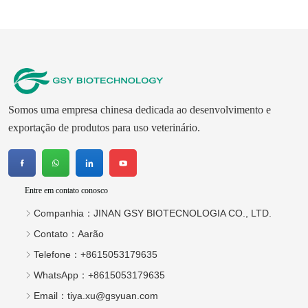
Somos uma empresa chinesa dedicada ao desenvolvimento e
exportação de produtos para uso veterinário.
Entre em contato conosco
Companhia：
JINAN GSY BIOTECNOLOGIA CO., LTD.
Contato：
Aarão
Telefone：
+8615053179635
WhatsApp：
+8615053179635
Email：
tiya.xu@gsyuan.com