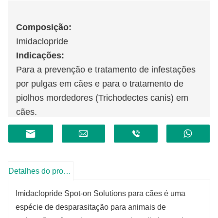
Composição
:
Imidaclopride
Indicações
:
Para a prevenção e tratamento de infestações
por pulgas em cães e para o tratamento de
piolhos mordedores (Trichodectes canis) em
cães.
Especificações:
Para cães: 4,0ml:
imidaclopride 400mg
Detalhes do produto
Imidaclopride Spot-on Solutions para cães é uma
espécie de desparasitação para animais de