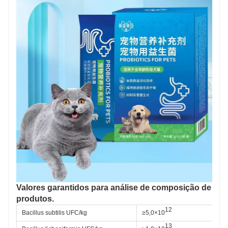
Valores garantidos para análise de composição de
produtos.
12
Bacillus subtilis UFC/kg
≥5,0×10
13