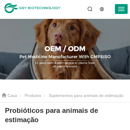
Casa
Produtos
Suplementos para animais de estimação
Probióticos para animais de
Probióticos para animais de estimação
estimação