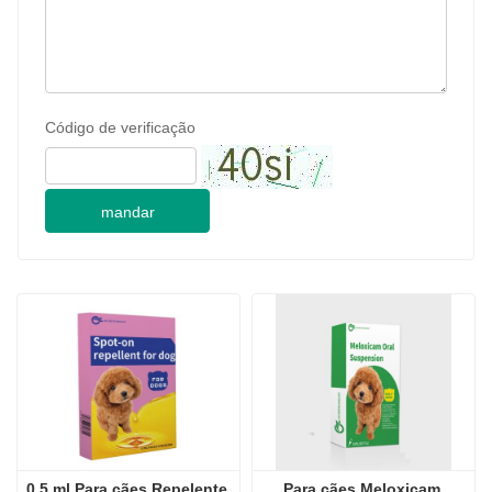
Código de verificação
mandar
0,5 ml Para cães Repelente 
Para cães Meloxicam 