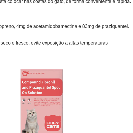
asta colocar nas costas do gato, de forma conveniente e rápida.
opreno, 4mg de acetamidobamectina e 83mg de praziquantel.
seco e fresco, evite exposição a altas temperaturas