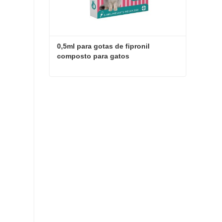
0,5ml para gotas de fipronil 
composto para gatos
0,5ml para gotas de fipronil composto para gatos
Entre em contato agora