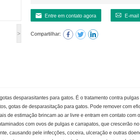
Entre em contato agora
E-mail
>
Compartilhar:
gotas desparasitantes para gatos. É o tratamento contra pulgas
atos, gotas de desparasitação para gatos. Pode remover com efi
is de estimação brincam ao ar livre e entram em contato com o
ntaminados com ovos de pulgas e carrapatos, que crescerão no
te, causando pele infecções, coceira, ulceração e outras doen