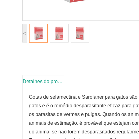
<
Detalhes do produto
Gotas de selamectina e Sarolaner para gatos são 
gatos e é o remédio desparasitante eficaz para g
os parasitas de vermes e pulgas. Quando os anima
animais de estimação, é provável que estejam co
do animal se não forem desparasitados regularmen