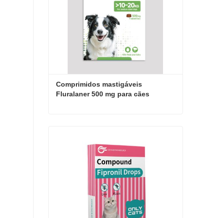
Comprimidos mastigáveis ​​
Fluralaner 500 mg para cães
Comprimidos mastigáveis ​​Fluralaner 500 mg para cães
Entre em contato agora