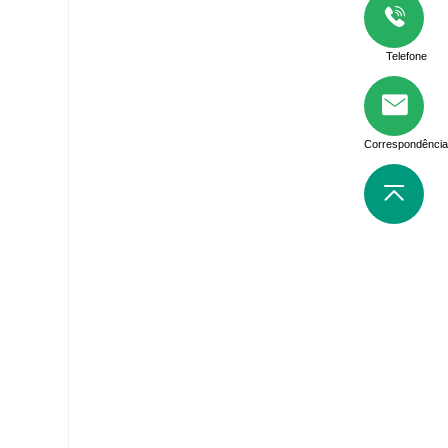
Telefone
Correspondência