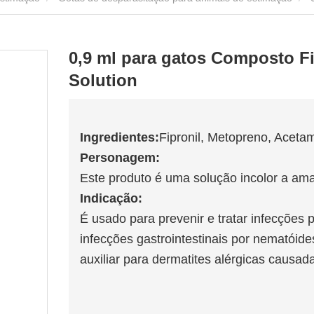
0,9 ml para gatos Composto Fi
Solution
Ingredientes:
Fipronil, Metopreno, Aceta
Personagem:
Este produto é uma solução incolor a ama
Indicação:
É usado para prevenir e tratar infecções 
infecções gastrointestinais por nematóid
auxiliar para dermatites alérgicas causad