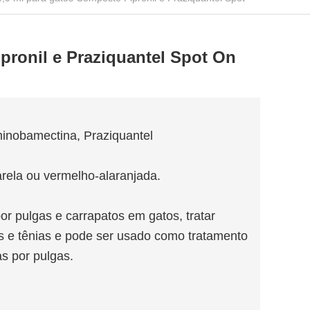
pronil e Praziquantel Spot On
minobamectina, Praziquantel
rela ou vermelho-alaranjada.
por pulgas e carrapatos em gatos, tratar
es e tênias e pode ser usado como tratamento
as por pulgas.