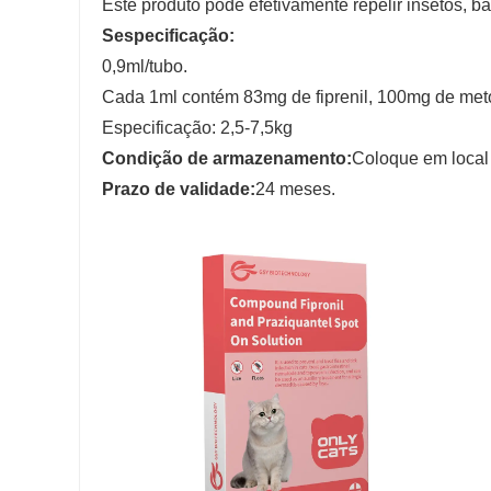
Este produto pode efetivamente repelir insetos, b
S
especificação:
0,9ml/tubo.
Cada 1ml contém 83mg de fiprenil, 100mg de met
Especificação: 2,5-7,5kg
Condição de armazenamento:
Coloque em local 
Prazo de validade:
24 meses.